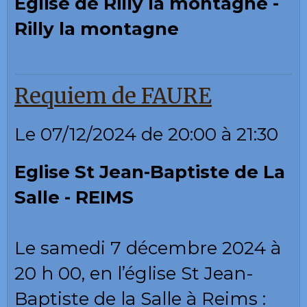
Eglise de Rilly la montagne -
Rilly la montagne
Requiem de FAURE
Le 07/12/2024
de 20:00
à 21:30
Eglise St Jean-Baptiste de La
Salle - REIMS
Le samedi 7 décembre 2024 à
20 h 00, en l’église St Jean-
Baptiste de la Salle à Reims :