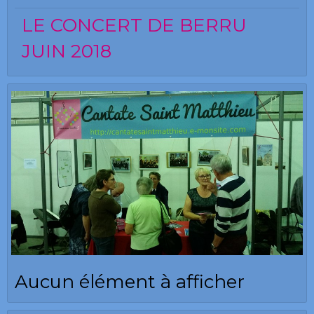
LE CONCERT DE BERRU
JUIN 2018
Aucun élément à afficher