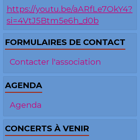
https://youtu.be/aARfLe7OkY4?
si=4VtJ5Btm5e6h_d0b
FORMULAIRES DE CONTACT
Contacter l'association
AGENDA
Agenda
CONCERTS À VENIR