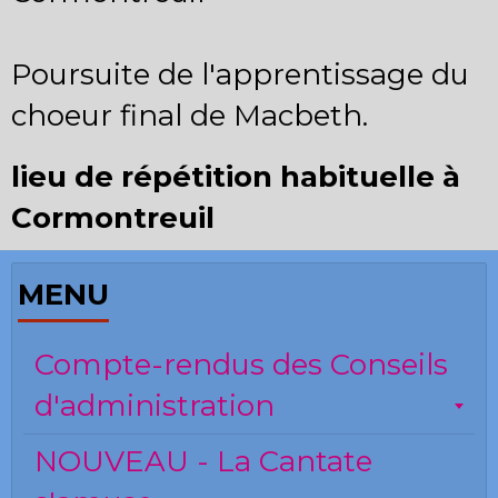
Poursuite de l'apprentissage du
choeur final de Macbeth.
lieu de répétition habituelle à
Cormontreuil
MENU
Compte-rendus des Conseils
d'administration
NOUVEAU - La Cantate