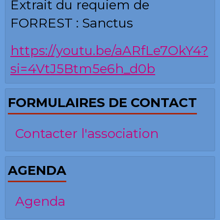
Extrait du requiem de
FORREST : Sanctus
https://youtu.be/aARfLe7OkY4?
si=4VtJ5Btm5e6h_d0b
FORMULAIRES DE CONTACT
Contacter l'association
AGENDA
Agenda