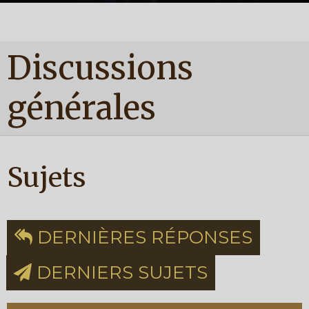
Discussions
générales
Sujets
DERNIÈRES RÉPONSES
DERNIERS SUJETS