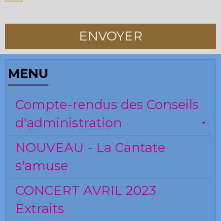
ENVOYER
MENU
Compte-rendus des Conseils
d'administration
NOUVEAU - La Cantate
s'amuse
CONCERT AVRIL 2023
Extraits